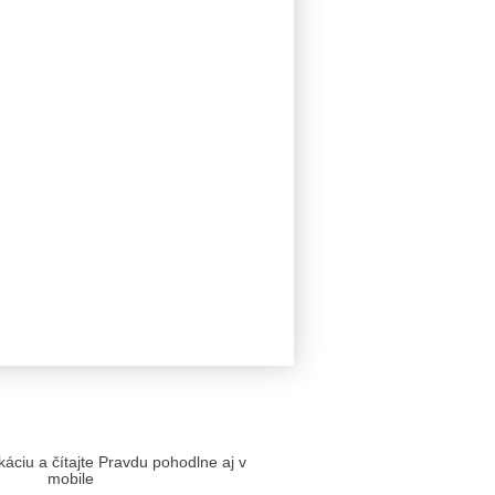
likáciu a čítajte Pravdu pohodlne aj v
mobile