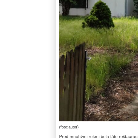
(foto:autor)
Pred mnohými rokmi bola táto reštaurá