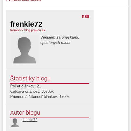
RSS
frenkie72
frenkie72.blog.pravda.sk
Venujem sa prieskumu
opustených miest
Štatistiky blogu
Počet článkov: 21
Celková čítanosť: 35705x
Priemerná čítanosť článkov: 1700x
Autor blogu
frenkie72