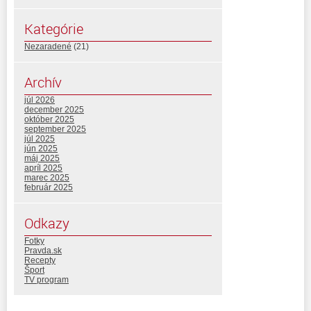
Kategórie
Nezaradené
(21)
Archív
júl 2026
december 2025
október 2025
september 2025
júl 2025
jún 2025
máj 2025
apríl 2025
marec 2025
február 2025
Odkazy
Fotky
Pravda.sk
Recepty
Šport
TV program